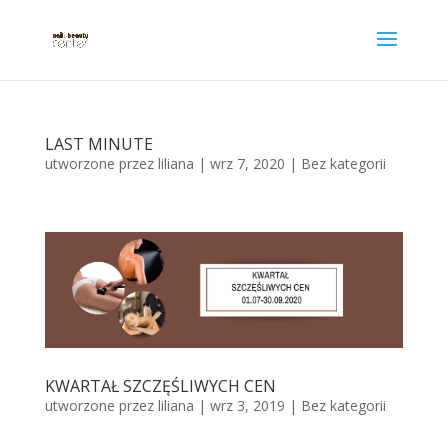
LAST MINUTE
utworzone przez
liliana
|
wrz 7, 2020
|
Bez kategorii
KWARTAŁ SZCZĘŚLIWYCH CEN
utworzone przez
liliana
|
wrz 3, 2019
|
Bez kategorii