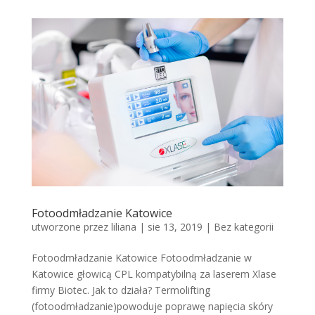
Fotoodmładzanie Katowice
utworzone przez
liliana
|
sie 13, 2019
|
Bez kategorii
Fotoodmładzanie Katowice Fotoodmładzanie w
Katowice głowicą CPL kompatybilną za laserem Xlase
firmy Biotec. Jak to działa? Termolifting
(fotoodmładzanie)powoduje poprawę napięcia skóry