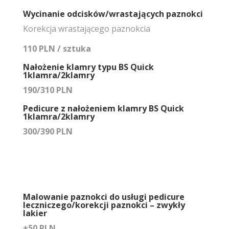
Wycinanie odcisków/wrastających paznokci
Korekcja wrastającego paznokcia
110 PLN / sztuka
Nałożenie klamry typu BS Quick
1klamra/2klamry
190/310 PLN
Pedicure z nałożeniem klamry BS Quick
1klamra/2klamry
300/390 PLN
Malowanie paznokci do usługi pedicure
leczniczego/korekcji paznokci – zwykły
lakier
+50 PLN