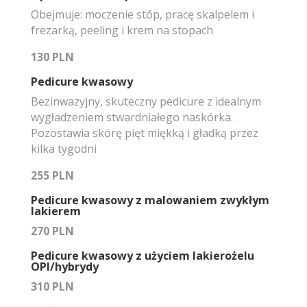
Obejmuje: moczenie stóp, pracę skalpelem i
frezarką, peeling i krem na stopach
130 PLN
Pedicure kwasowy
Bezinwazyjny, skuteczny pedicure z idealnym
wygładzeniem stwardniałego naskórka.
Pozostawia skórę pięt miękką i gładką przez
kilka tygodni
255 PLN
Pedicure kwasowy z malowaniem zwykłym
lakierem
270 PLN
Pedicure kwasowy z użyciem lakierożelu
OPI/hybrydy
310 PLN