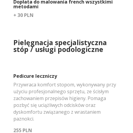
Dopłata do malowania french wszystkimi
metodami
+ 30 PLN
Pielęgnacja specjalistyczna
stóp / usługi podologiczne
Pedicure leczniczy
Przywraca komfort stopom, wykonywany przy
użyciu profesjonalnego sprzętu, ze ścisłym
zachowaniem przepisów higieny. Pomaga
pozbyć się uciążliwych odcisków oraz
dyskomfortu związanego z wrastaniem
paznokci.
255 PLN