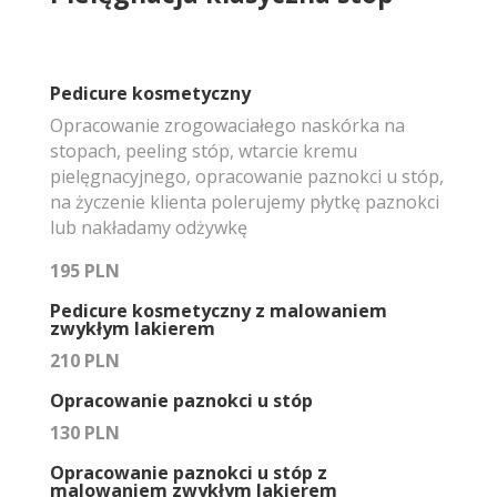
Pedicure kosmetyczny
Opracowanie zrogowaciałego naskórka na
stopach, peeling stóp, wtarcie kremu
pielęgnacyjnego, opracowanie paznokci u stóp,
na życzenie klienta polerujemy płytkę paznokci
lub nakładamy odżywkę
195 PLN
Pedicure kosmetyczny z malowaniem
zwykłym lakierem
210 PLN
Opracowanie paznokci u stóp
130 PLN
Opracowanie paznokci u stóp z
malowaniem zwykłym lakierem