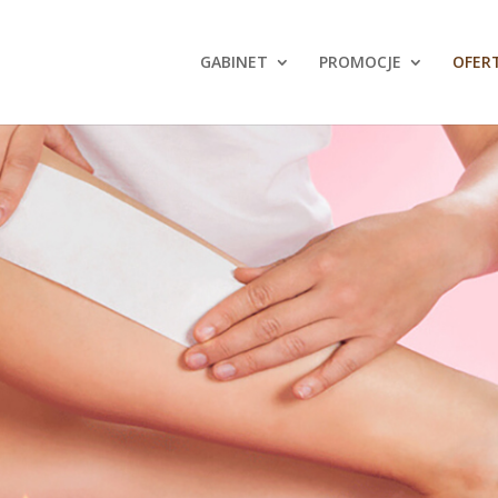
GABINET
PROMOCJE
OFER