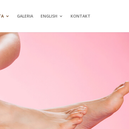
TA
GALERIA
ENGLISH
KONTAKT