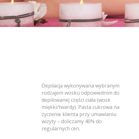
Depilacja wykonywana wybranym
rodzajem wosku odpowiednim do
depilowanej części ciała (wosk
miękki/twardy). Pasta cukrowa na
życzenie klienta przy umawianiu
wizyty – doliczamy 40% do
regularnych cen.