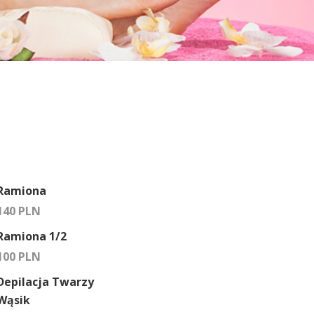
Ramiona
140 PLN
Ramiona 1/2
100 PLN
Depilacja Twarzy
Wąsik