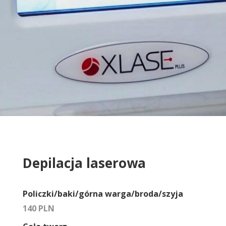
Depilacja laserowa
Policzki/baki/górna warga/broda/szyja
140 PLN