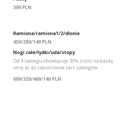
300 PLN
Ramiona/ramiona1/2/dłonie
450/280/140 PLN
Nogi całe/łydki/uda/stopy
Od 4 zabiegu obowiązuje 30% zniżki na każdą
cenę aż do zakończenie serii zabiegów
600/320/400/140 PLN