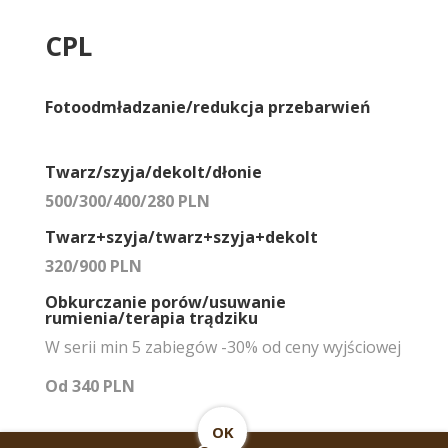
CPL
Fotoodmładzanie/redukcja przebarwień
Twarz/szyja/dekolt/dłonie
500/300/400/280 PLN
Twarz+szyja/twarz+szyja+dekolt
320/900 PLN
Obkurczanie porów/usuwanie
rumienia/terapia trądziku
W serii min 5 zabiegów -30% od ceny wyjściowej
Od 340 PLN
OK