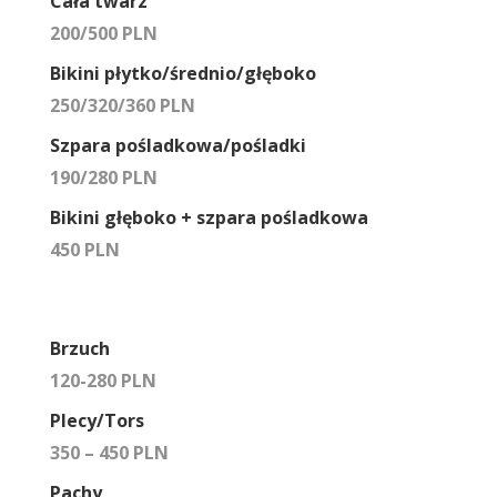
Cała twarz
200/500 PLN
Bikini płytko/średnio/głęboko
250/320/360 PLN
Szpara pośladkowa/pośladki
190/280 PLN
Bikini głęboko + szpara pośladkowa
450 PLN
Brzuch
120-280 PLN
Plecy/Tors
350 – 450 PLN
Pachy