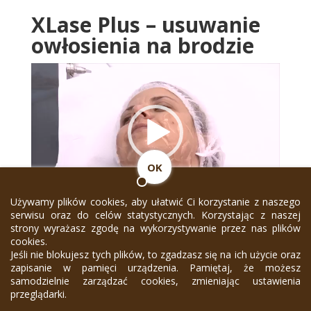
XLase Plus – u
suwanie
owłosienia na brodzie
Odtwarzacz
video
OK
00:00
01:17
Używamy plików cookies, aby ułatwić Ci korzystanie z naszego
serwisu oraz do celów statystycznych. Korzystając z naszej
strony wyrażasz zgodę na wykorzystywanie przez nas plików
cookies.
Jeśli nie blokujesz tych plików, to zgadzasz się na ich użycie oraz
zapisanie w pamięci urządzenia. Pamiętaj, że możesz
samodzielnie zarządzać cookies, zmieniając ustawienia
przeglądarki.