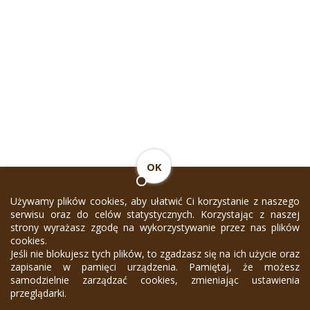
OK
Używamy plików cookies, aby ułatwić Ci korzystanie z naszego
serwisu oraz do celów statystycznych. Korzystając z naszej
strony wyrażasz zgodę na wykorzystywanie przez nas plików
cookies.
Jeśli nie blokujesz tych plików, to zgadzasz się na ich użycie oraz
zapisanie w pamięci urządzenia. Pamiętaj, że możesz
samodzielnie zarządzać cookies, zmieniając ustawienia
przeglądarki.