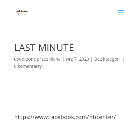
LAST MINUTE
utworzone przez
liliana
|
wrz 7, 2020
|
Bez kategorii
|
0 komentarzy
https://www.facebook.com/nbcenter/