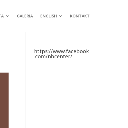
TA
GALERIA
ENGLISH
KONTAKT
https://www.facebook
.com/nbcenter/