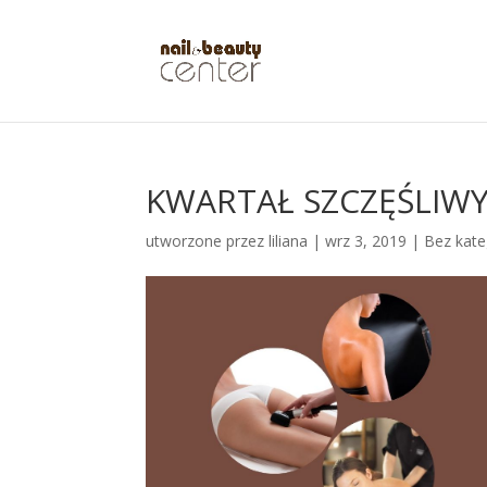
KWARTAŁ SZCZĘŚLIW
utworzone przez
liliana
|
wrz 3, 2019
|
Bez kate