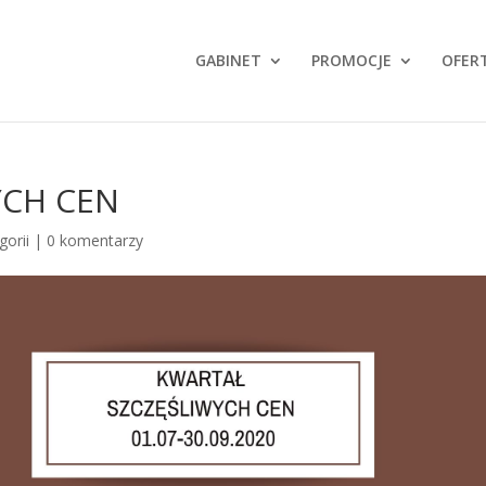
GABINET
PROMOCJE
OFER
YCH CEN
gorii
|
0 komentarzy